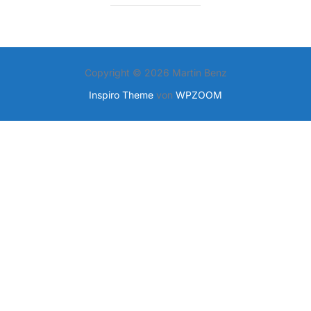
Copyright © 2026 Martin Benz
Inspiro Theme
von
WPZOOM