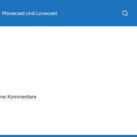
Suchen
Movecast und Lovecast
nach:
ine Kommentare