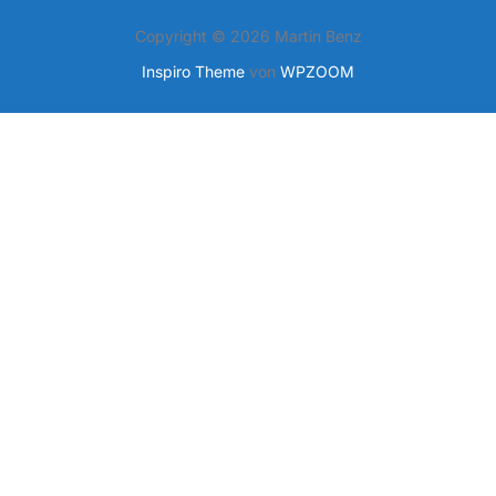
Copyright © 2026 Martin Benz
Inspiro Theme
von
WPZOOM