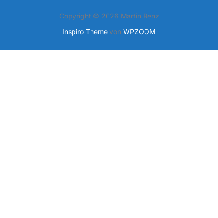
Copyright © 2026 Martin Benz
Inspiro Theme
von
WPZOOM