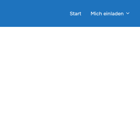
Zum
Inhalt
Start
Mich einladen
springen