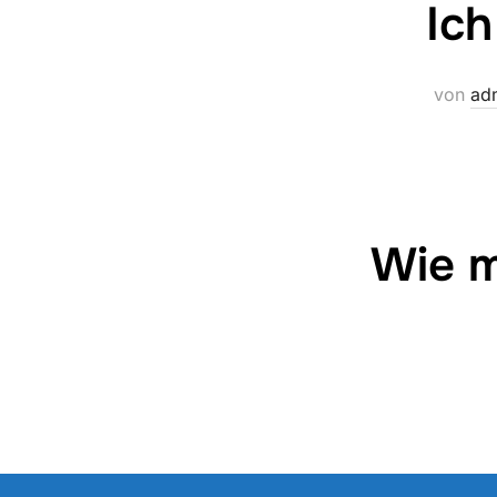
Ich
von
ad
Wie m