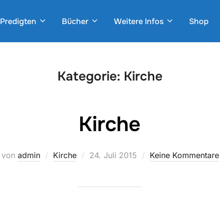
Predigten
Bücher
Weitere Infos
Shop
Kategorie:
Kirche
Kirche
Veröffentlicht
von
admin
Kirche
24. Juli 2015
Keine Kommentare
am