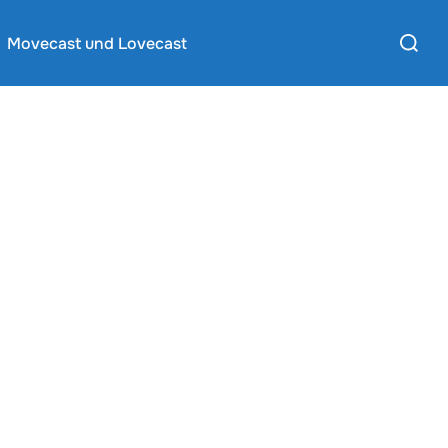
Suchen
Movecast und Lovecast
nach: