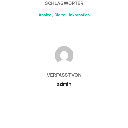
SCHLAGWÖRTER
Analog
,
Digital
,
Inkarnation
BEITRAGSAUTOR
VERFASST VON
admin