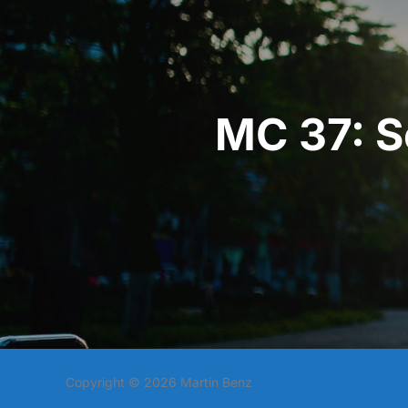
MC 37: S
Copyright © 2026 Martin Benz