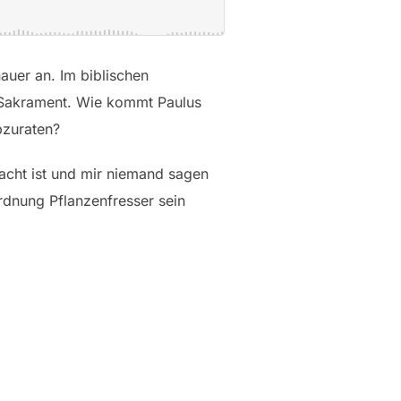
uer an. Im biblischen
n Sakrament. Wie kommt Paulus
bzuraten?
cht ist und mir niemand sagen
rdnung Pflanzenfresser sein