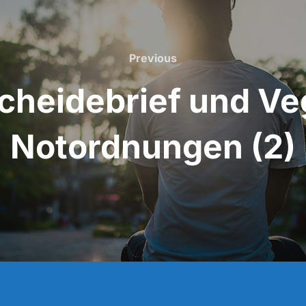
Previous
Previous
cheidebrief und Veg
Notordnungen (2)