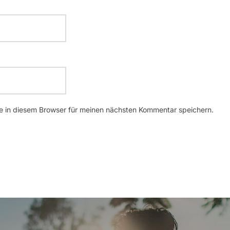
 in diesem Browser für meinen nächsten Kommentar speichern.