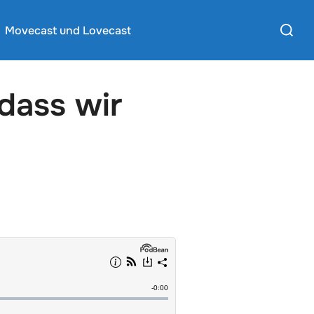
Suchen
Movecast und Lovecast
nach:
dass wir