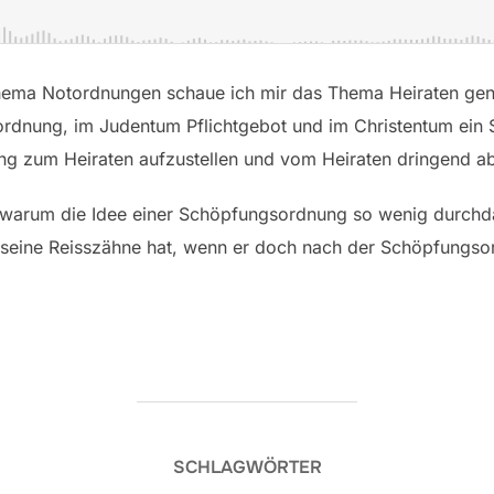
hema Notordnungen schaue ich mir das Thema Heiraten gena
ordnung, im Judentum Pflichtgebot und im Christentum ei
ung zum Heiraten aufzustellen und vom Heiraten dringend a
 warum die Idee einer Schöpfungsordnung so wenig durchda
 seine Reisszähne hat, wenn er doch nach der Schöpfungso
SCHLAGWÖRTER