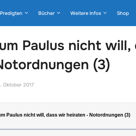
Predigten
Bücher
Weitere Infos
Shop
m Paulus nicht will, 
Notordnungen (3)
eröffentlicht
. Oktober 2017
am