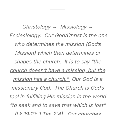
Christology → Missiology →
Ecclesiology. Our God/Christ is the one
who determines the mission (God’s
Mission) which then determines or
shapes the church. It is to say
“the
church doesn’t have a mission, but the
mission has a church.”
Our God is a
missionary God. The Church is God’s
tool in fulfilling His mission in the world
“to seek and to save that which is lost”
(Lk 19:10; 1 Tim 2:4). Our churches