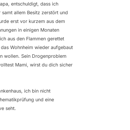
Papa, entschuldigt, dass ich
 samt allem Besitz zerstört und
wurde erst vor kurzem aus dem
nnungen in einigen Monaten
mich aus den Flammen gerettet
bis das Wohnheim wieder aufgebaut
ten wollen. Sein Drogenproblem
ltest Mami, wirst du dich sicher
ankenhaus, ich bin nicht
thematikprüfung und eine
ve seht.