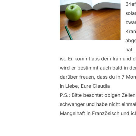
Brie
sola
zwar
Kran
abge
hat,
ist. Er kommt aus dem Iran und d
wird er bestimmt auch bald in d
darüber freuen, dass du in 7 Mon
In Liebe, Eure Claudia
P.S.: Bitte beachtet obigen Zeile
schwanger und habe nicht einmal
Mangelhaft in Französisch und ich