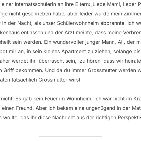
f einer Internatsschülerin an ihre Eltern:„Liebe Mami, lieber 
nge nicht geschrieben habe, aber leider wurde mein Zimmer
 in der Nacht, als unser Schülerwohnheim abbrannte. Ich 
kenhaus entlassen und der Arzt meinte, dass meine Verbre
heilt sein werden. Ein wundervoller junger Mann, Ali, der 
 bot mir an, in sein kleines Apartment zu ziehen, solange 
aher werdet ihr
überrascht sein,
zu hören, dass wir heira
en Griff bekommen. Und da du immer Grossmutter werden wol
aten tatsächlich Grossmutter wirst.
n nicht. Es gab kein Feuer im Wohnheim, ich war nicht im Kr
 einen Freund. Aber ich bekam eine ungenügend in der Ma
 wollte, das ihr diese Nachricht aus der richtigen Perspekti