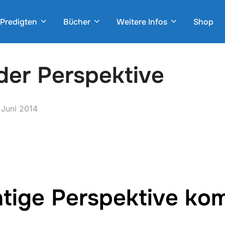
Predigten
Bücher
Weitere Infos
Shop
der Perspektive
ffentlicht
 Juni 2014
chtige Perspektive ko