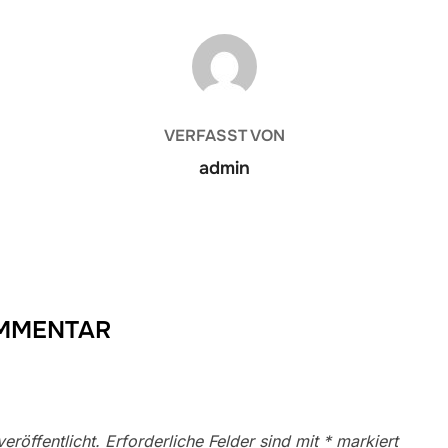
BEITRAGSAUTOR
VERFASST VON
admin
OMMENTAR
eröffentlicht.
Erforderliche Felder sind mit
*
markiert