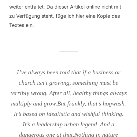
weiter entfaltet. Da dieser Artikel online nicht mit
zu Verfügung steht, füge ich hier eine Kopie des
Textes ein.
I’ve always been told that if a business or
church isn’t growing, something must be
terribly wrong. After all, healthy things always
multiply and grow.
But frankly, that’s hogwash.
It’s based on idealistic and wishful thinking.
It’s a leadership urban legend. And a
dangerous one at that.
Nothing
in nature