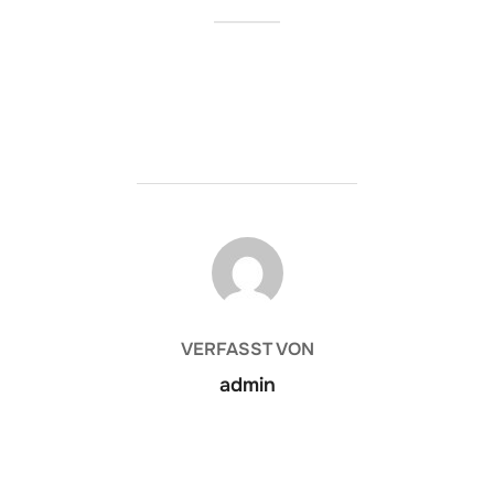
BEITRAGSAUTOR
VERFASST VON
admin