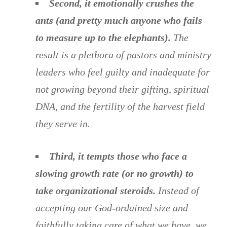
Second, it emotionally crushes the
ants (and pretty much anyone who fails
to measure up to the elephants)
.
The
result is a plethora of pastors and ministry
leaders who feel guilty and inadequate for
not growing beyond their gifting, spiritual
DNA, and the fertility of the harvest field
they serve in.
Third, it tempts those who face a
slowing growth rate (or no growth) to
take organizational steroids
.
Instead of
accepting our God-ordained size and
faithfully taking care of what we have, we