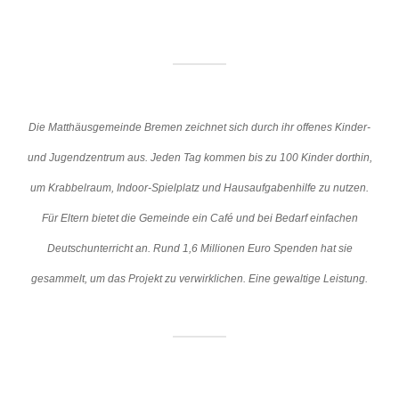
Die Matthäusgemeinde Bremen zeichnet sich durch ihr offenes Kinder-
und Jugendzentrum aus. Jeden Tag kommen bis zu 100 Kinder dorthin,
um Krabbelraum, Indoor-Spielplatz und Hausaufgabenhilfe zu nutzen.
Für Eltern bietet die Gemeinde ein Café und bei Bedarf einfachen
Deutschunterricht an. Rund 1,6 Millionen Euro Spenden hat sie
gesammelt, um das Projekt zu verwirklichen. Eine gewaltige Leistung.