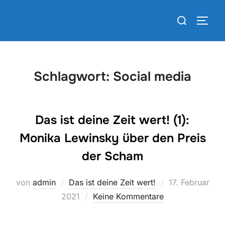
Zum
Suchen
Inhalt
SEIT
nach:
springen
Schlagwort:
Social media
Das ist deine Zeit wert! (1):
Monika Lewinsky über den Preis
der Scham
Veröffentlicht
von
admin
Das ist deine Zeit wert!
17. Februar
am
2021
Keine Kommentare