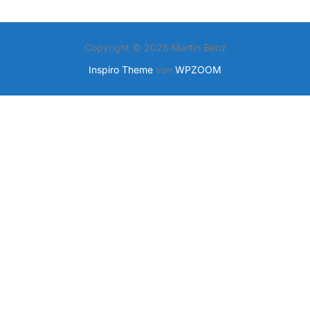
Copyright © 2026 Martin Benz
Inspiro Theme
von
WPZOOM