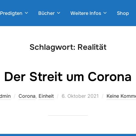
Predigten
Bücher
Weitere Infos
Shop
Schlagwort:
Realität
Der Streit um Corona
Veröffentlicht
dmin
Corona
,
Einheit
6. Oktober 2021
Keine Komme
am