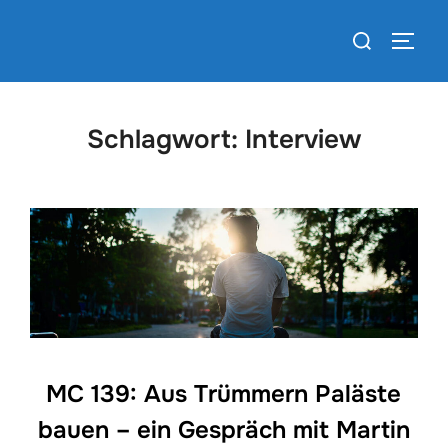
Zum
Suchen
Inhalt
SEIT
nach:
springen
Schlagwort:
Interview
MC 139: Aus Trümmern Paläste
bauen – ein Gespräch mit Martin